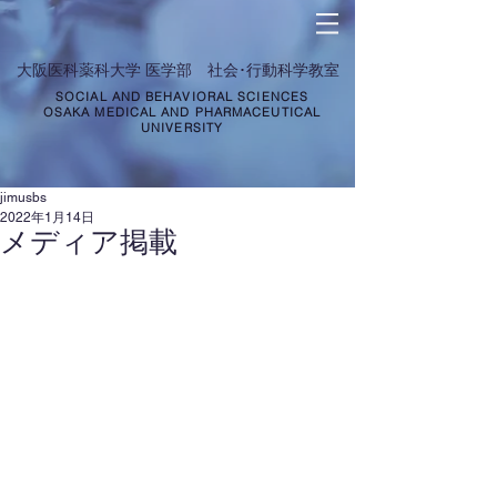
​大阪医科薬科大学 医学部 社会･行動科学教室
SOCIAL AND BEHAVIORAL SCIENCES
OSAKA MEDICAL AND PHARMACEUTICAL
UNIVERSITY
jimusbs
2022年1月14日
メディア掲載