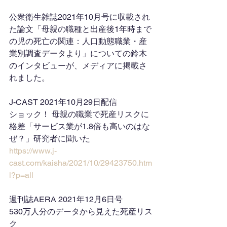
公衆衛生雑誌2021年10月号に収載され
た論文「母親の職種と出産後1年時まで
の児の死亡の関連：人口動態職業・産
業別調査データより」についての鈴木
のインタビューが、メディアに掲載さ
れました。
J-CAST 2021年10月29日配信
ショック！ 母親の職業で死産リスクに
格差「サービス業が1.8倍も高いのはな
ぜ？」研究者に聞いた
https://www.j-
cast.com/kaisha/2021/10/29423750.htm
l?p=all
週刊誌AERA 2021年12月6日号
530万人分のデータから見えた死産リス
ク