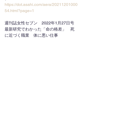
https://dot.asahi.com/aera/20211201000
54.html?page=1
週刊誌女性セブン　2022年1月27日号
最新研究でわかった「命の格差」　死
に近づく職業　体に悪い仕事
コメント
コメントを追加…
NEWS