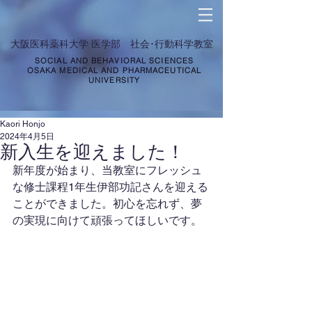
​大阪医科薬科大学 医学部 社会･行動科学教室
SOCIAL AND BEHAVIORAL SCIENCES
OSAKA MEDICAL AND PHARMACEUTICAL
UNIVERSITY
Kaori Honjo
2024年4月5日
新入生を迎えました！
新年度が始まり、当教室にフレッシュ
な修士課程1年生伊部功記さんを迎える
ことができました。初心を忘れず、夢
の実現に向けて頑張ってほしいです。