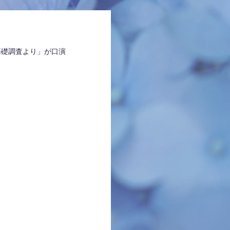
基礎調査より」が口演