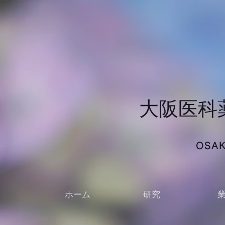
​大阪医
OSAK
ホーム
研究