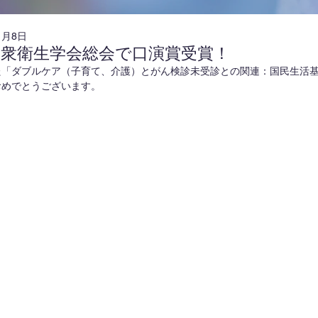
1月8日
公衆衛生学会総会で口演賞受賞！
た「ダブルケア（子育て、介護）とがん検診未受診との関連：国民生活
おめでとうございます。