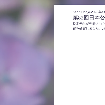
Kaori Honjo
2023年1
第82回日本
鈴木先生が発表され
賞を受賞しました。