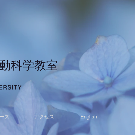
行動科学教室
ERSITY
ース
アクセス
English