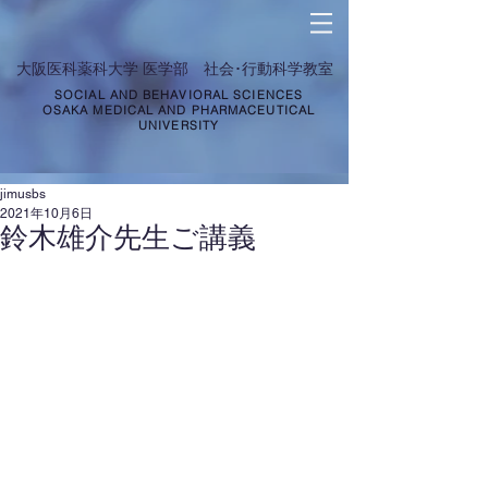
​大阪医科薬科大学 医学部 社会･行動科学教室
SOCIAL AND BEHAVIORAL SCIENCES
OSAKA MEDICAL AND PHARMACEUTICAL
UNIVERSITY
jimusbs
2021年10月6日
鈴木雄介先生ご講義