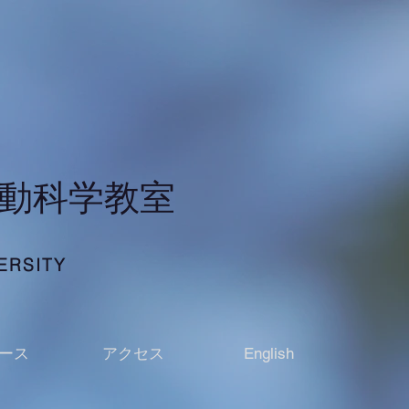
行動科学教室
ERSITY
ース
アクセス
English