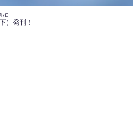
月7日
･下）発刊！