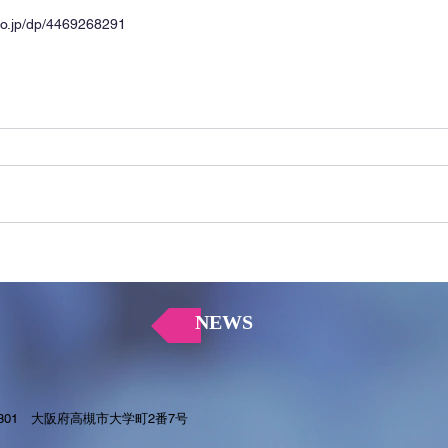
co.jp/dp/4469268291
NEWS
0801 大阪府高槻市大学町2番7号