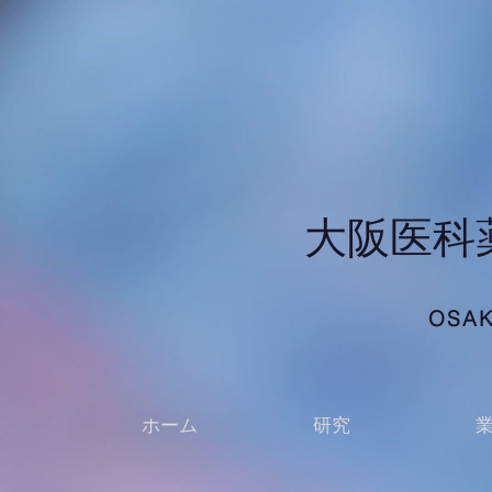
​大阪医
OSAK
ホーム
研究