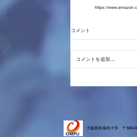
https://www.amazon.
コメント
コメントを追加…
​大阪医科薬科大学 〒569-