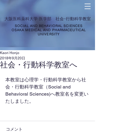
​大阪医科薬科大学 医学部 社会･行動科学教室
SOCIAL AND BEHAVIORAL SCIENCES
OSAKA MEDICAL AND PHARMACEUTICAL
UNIVERSITY
Kaori Honjo
2018年9月20日
社会・行動科学教室へ
本教室は心理学・行動科学教室から社
会・行動科学教室（Social and 
Behavioral Sciences)へ教室名を変更い
たしました。
コメント