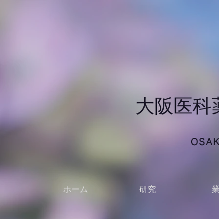
​大阪医
OSAK
ホーム
研究