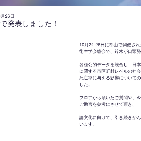
0月26日
会で発表しました！
10月24-26日に郡山で開催さ
衛生学会総会で、鈴木が口頭発
各種公的データを統合し、日本
に関する市区町村レベルの社会
死亡率に与える影響についての
した。
フロアから頂いたご質問や、今
ご助言を参考にさせて頂き、
論文化に向けて、引き続きがん
います。