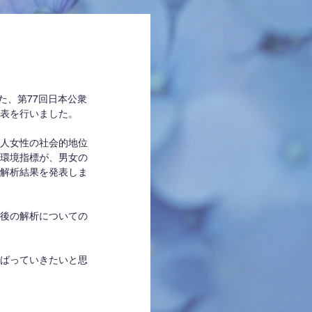
れた、第77回日本公衆
表を行いました。
人女性の社会的地位
環境指標が、男女の
解析結果を発表しま
後の解析についての
ばっていきたいと思