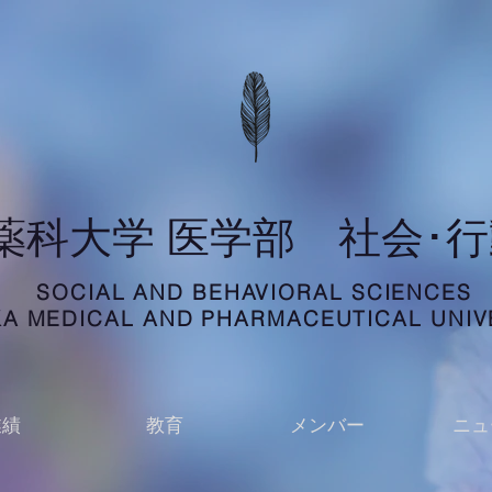
科薬科大学 医学部 社会･
SOCIAL AND BEHAVIORAL SCIENCES
A MEDICAL AND PHARMACEUTICAL UNIV
業績
教育
メンバー
ニュ