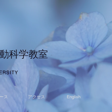
行動科学教室
ERSITY
ース
アクセス
English