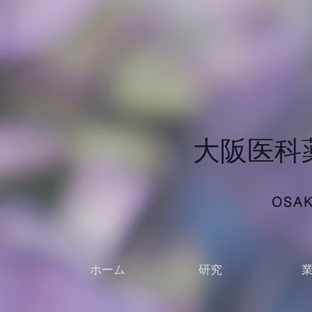
​大阪医
OSAK
ホーム
研究