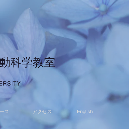
行動科学教室
ERSITY
ース
アクセス
English