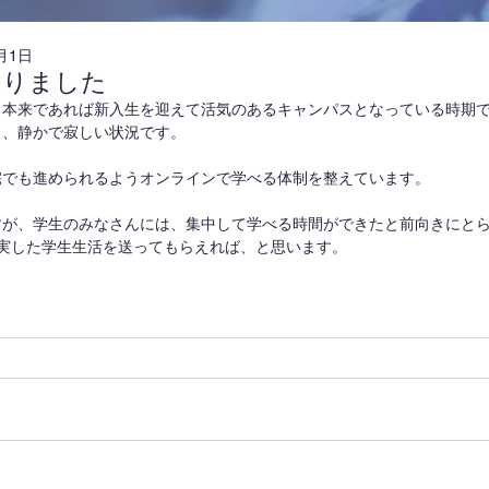
月1日
まりました
、本来であれば新入生を迎えて活気のあるキャンパスとなっている時期
く、静かで寂しい状況です。
宅でも進められるようオンラインで学べる体制を整えています。
すが、学生のみなさんには、集中して学べる時間ができたと前向きにと
充実した学生生活を送ってもらえれば、と思います。