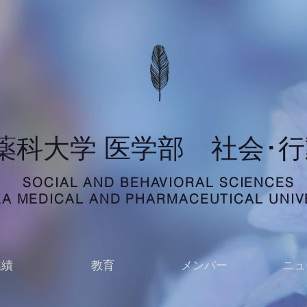
科薬科大学 医学部 社会･
SOCIAL AND BEHAVIORAL SCIENCES
A MEDICAL AND PHARMACEUTICAL UNIV
業績
教育
メンバー
ニュ