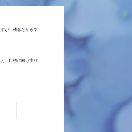
ですが、残念ながら学
らえ、目標に向け実り