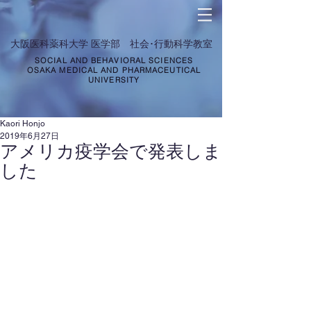
​大阪医科薬科大学 医学部 社会･行動科学教室
SOCIAL AND BEHAVIORAL SCIENCES
OSAKA MEDICAL AND PHARMACEUTICAL
UNIVERSITY
Kaori Honjo
2019年6月27日
アメリカ疫学会で発表しま
した