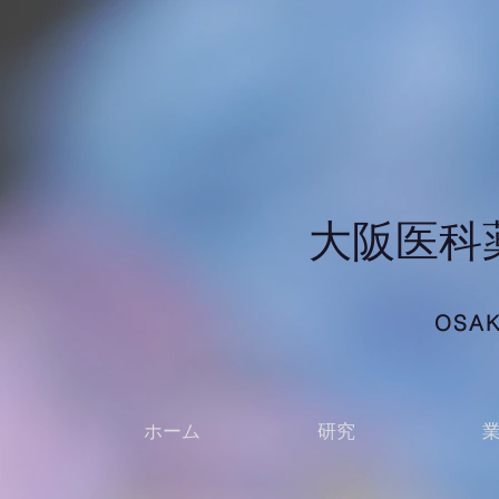
​大阪医
OSAK
ホーム
研究