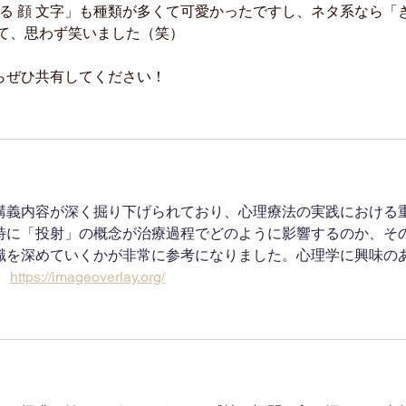
れる 顔 文字」も種類が多くて可愛かったですし、ネタ系なら「き
いて、思わず笑いました（笑）
らぜひ共有してください！
講義内容が深く掘り下げられており、心理療法の実践における
特に「投射」の概念が治療過程でどのように影響するのか、そ
識を深めていくかが非常に参考になりました。心理学に興味の
 
https://imageoverlay.org/