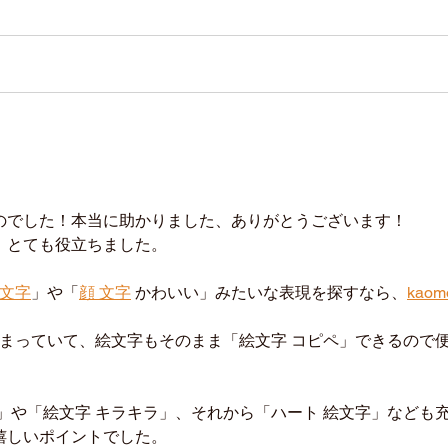
のでした！本当に助かりました、ありがとうございます！
、とても役立ちました。
 文字
」や「
顔 文字
 かわいい」みたいな表現を探すなら、
kaomo
とまっていて、絵文字もそのまま「絵文字 コピペ」できるので
」や「絵文字 キラキラ」、それから「ハート 絵文字」なども
嬉しいポイントでした。