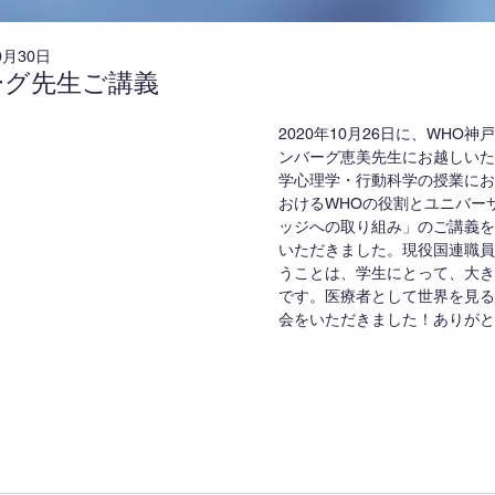
0月30日
ーグ先生ご講義
2020年10月26日に、WHO
ンバーグ恵美先生にお越しいた
学心理学・行動科学の授業にお
おけるWHOの役割とユニバー
ッジへの取り組み」のご講義を
いただきました。現役国連職員
うことは、学生にとって、大き
です。医療者として世界を見る
会をいただきました！ありがと