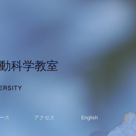
行動科学教室
ERSITY
ース
アクセス
English